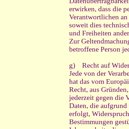
Datenübertragbarkei
erwirken, dass die 
Verantwortlichen an
soweit dies technisc
und Freiheiten ander
Zur Geltendmachung 
betroffene Person je
g) Recht auf Wide
Jede von der Verarb
hat das vom Europäi
Recht, aus Gründen, 
jederzeit gegen die 
Daten, die aufgrund
erfolgt, Widerspruch
Bestimmungen gestüt