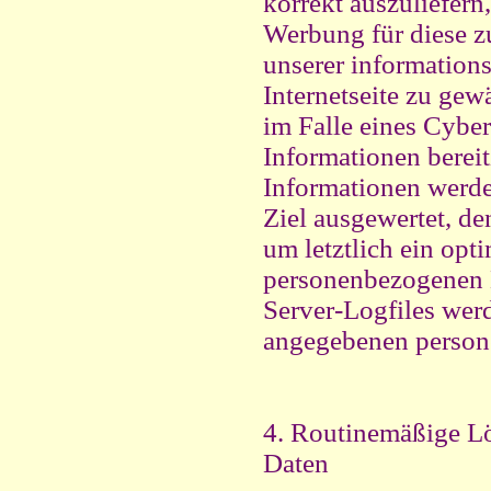
korrekt auszuliefern,
Werbung für diese zu
unserer information
Internetseite zu ge
im Falle eines Cyber
Informationen berei
Informationen werden
Ziel ausgewertet, de
um letztlich ein opt
personenbezogenen D
Server-Logfiles werd
angegebenen person
4. Routinemäßige L
Daten