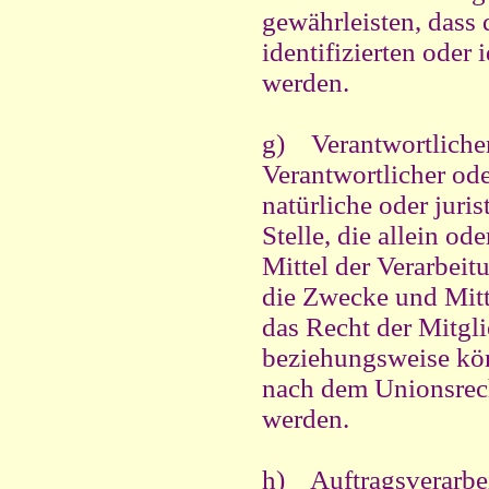
gewährleisten, dass
identifizierten oder
werden.
g) Verantwortlicher
Verantwortlicher ode
natürliche oder juri
Stelle, die allein o
Mittel der Verarbei
die Zwecke und Mitt
das Recht der Mitgl
beziehungsweise kön
nach dem Unionsrech
werden.
h) Auftragsverarbei