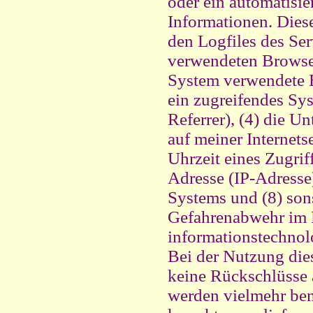
oder ein automatisi
Informationen. Dies
den Logfiles des Ser
verwendeten Browser
System verwendete Be
ein zugreifendes Sys
Referrer), (4) die U
auf meiner Internets
Uhrzeit eines Zugriff
Adresse (IP-Adresse)
Systems und (8) son
Gefahrenabwehr im F
informationstechnol
Bei der Nutzung die
keine Rückschlüsse 
werden vielmehr benö