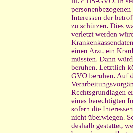
lit. c DS-GVO. In se
personenbezogenen D
Interessen der betro
zu schützen. Dies wä
verletzt werden würd
Krankenkassendaten 
einen Arzt, ein Kra
müssten. Dann würde
beruhen. Letztlich k
GVO beruhen. Auf di
Verarbeitungsvorgän
Rechtsgrundlagen er
eines berechtigten In
sofern die Interesse
nicht überwiegen. S
deshalb gestattet, w