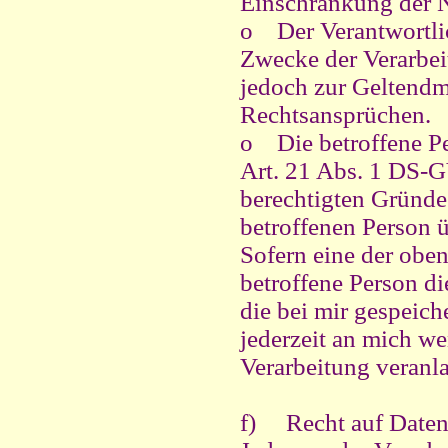
Einschränkung der 
o
Der Verantwortli
Zwecke der Verarbeit
jedoch zur Geltend
Rechtsansprüchen.
o
Die betroffene P
Art. 21 Abs. 1 DS-GV
berechtigten Gründe
betroffenen Person 
Sofern eine der obe
betroffene Person d
die bei mir gespeich
jederzeit an mich w
Verarbeitung veranla
f) Recht auf Daten