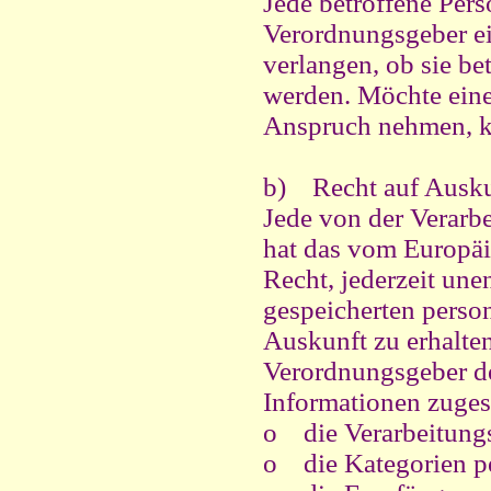
Jede betroffene Per
Verordnungsgeber ei
verlangen, ob sie be
werden. Möchte eine
Anspruch nehmen, ka
b) Recht auf Ausku
Jede von der Verarb
hat das vom Europäi
Recht, jederzeit une
gespeicherten perso
Auskunft zu erhalten
Verordnungsgeber de
Informationen zuges
o
die Verarbeitun
o
die Kategorien p