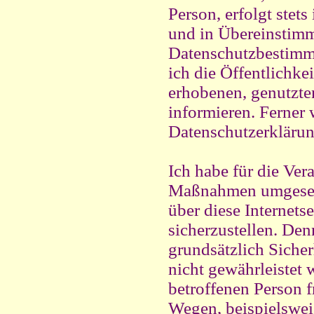
Person, erfolgt ste
und in Übereinstimm
Datenschutzbestimmu
ich die Öffentlichk
erhobenen, genutzte
informieren. Ferner 
Datenschutzerklärun
Ich habe für die Ver
Maßnahmen umgesetz
über diese Internets
sicherzustellen. De
grundsätzlich Sicher
nicht gewährleistet 
betroffenen Person f
Wegen, beispielsweis