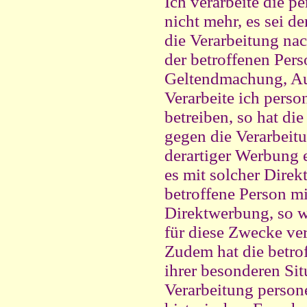
Ich verarbeite die 
nicht mehr, es sei 
die Verarbeitung nac
der betroffenen Pers
Geltendmachung, Au
Verarbeite ich pers
betreiben, so hat di
gegen die Verarbei
derartiger Werbung e
es mit solcher Direk
betroffene Person m
Direktwerbung, so w
für diese Zwecke ver
Zudem hat die betrof
ihrer besonderen Sit
Verarbeitung person