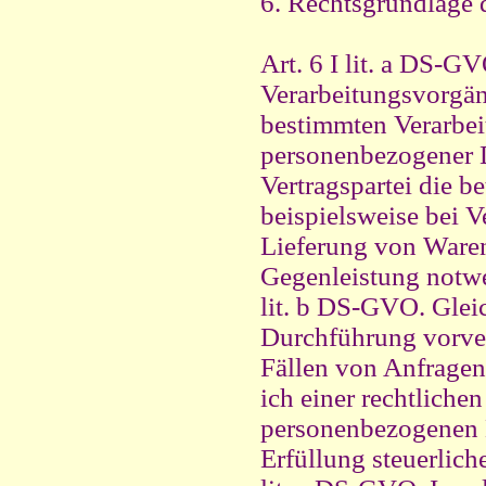
6. Rechtsgrundlage 
Art. 6 I lit. a DS-G
Verarbeitungsvorgäng
bestimmten Verarbei
personenbezogener D
Vertragspartei die be
beispielsweise bei V
Lieferung von Waren
Gegenleistung notwen
lit. b DS-GVO. Gleic
Durchführung vorver
Fällen von Anfragen
ich einer rechtliche
personenbezogenen D
Erfüllung steuerliche