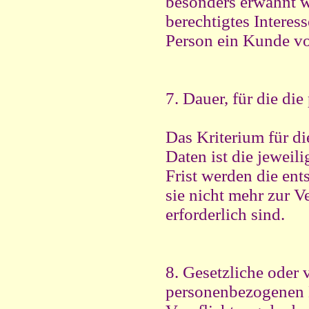
besonders erwähnt wu
berechtigtes Intere
Person ein Kunde v
7. Dauer, für die d
Das Kriterium für d
Daten ist die jeweil
Frist werden die en
sie nicht mehr zur 
erforderlich sind.
8. Gesetzliche oder v
personenbezogenen D