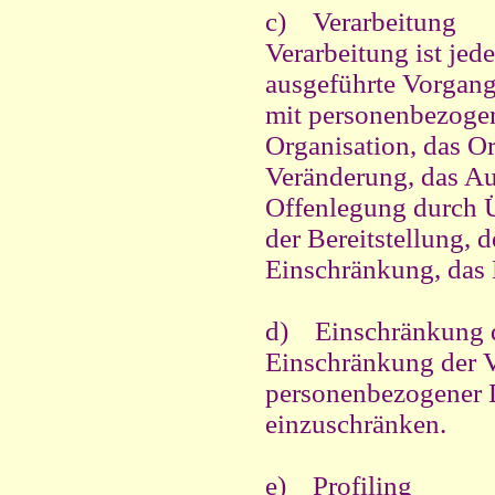
c) Verarbeitung
Verarbeitung ist jed
ausgeführte Vorgan
mit personenbezogen
Organisation, das O
Veränderung, das Au
Offenlegung durch Ü
der Bereitstellung, 
Einschränkung, das 
d) Einschränkung d
Einschränkung der V
personenbezogener D
einzuschränken.
e) Profiling