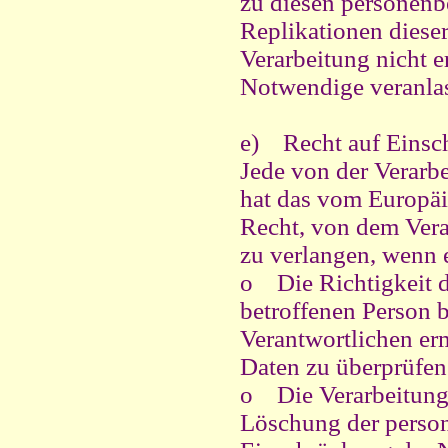
zu diesen personen
Replikationen diese
Verarbeitung nicht er
Notwendige veranla
e) Recht auf Einsc
Jede von der Verarb
hat das vom Europäi
Recht, von dem Vera
zu verlangen, wenn 
o
Die Richtigkeit
betroffenen Person b
Verantwortlichen er
Daten zu überprüfen
o
Die Verarbeitung
Löschung der person