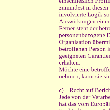
einschließlich Pro
zumindest in diesen
involvierte Logik so
Auswirkungen einer d
Ferner steht der bet
personenbezogene Dat
Organisation übermitt
betroffenen Person 
geeigneten Garanti
erhalten.
Möchte eine betroff
nehmen, kann sie sic
c) Recht auf Beric
Jede von der Verarb
hat das vom Europäi