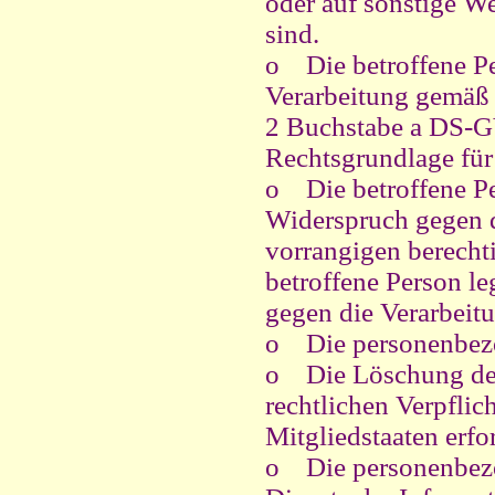
oder auf sonstige We
sind.
o
Die betroffene Pe
Verarbeitung gemäß 
2 Buchstabe a DS-GV
Rechtsgrundlage für
o
Die betroffene 
Widerspruch gegen d
vorrangigen berechti
betroffene Person l
gegen die Verarbeitu
o
Die personenbez
o
Die Löschung der
rechtlichen Verpfli
Mitgliedstaaten erfo
o
Die personenbez