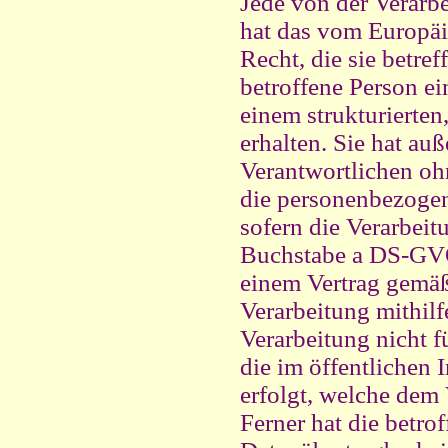
Jede von der Verarb
hat das vom Europäi
Recht, die sie betr
betroffene Person ei
einem strukturierte
erhalten. Sie hat au
Verantwortlichen oh
die personenbezogene
sofern die Verarbeit
Buchstabe a DS-GVO
einem Vertrag gemäß
Verarbeitung mithilfe
Verarbeitung nicht f
die im öffentlichen 
erfolgt, welche dem
Ferner hat die betro