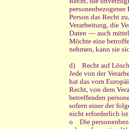
Recht, die unverzügl
personenbezogener D
Person das Recht zu
Verarbeitung, die V
Daten — auch mittel
Möchte eine betroff
nehmen, kann sie sic
d) Recht auf Lösch
Jede von der Verarb
hat das vom Europäi
Recht, von dem Veran
betreffenden person
sofern einer der fol
nicht erforderlich ist
o
Die personenbez