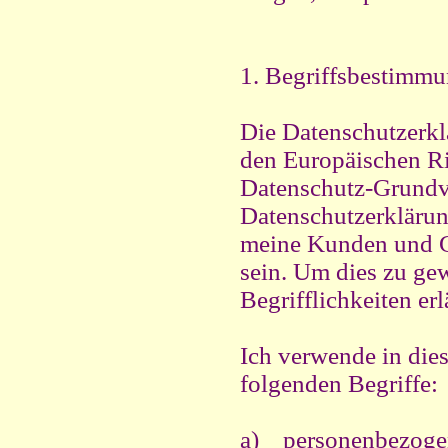
1. Begriffsbestimm
Die Datenschutzerklä
den Europäischen Ri
Datenschutz-Grund
Datenschutzerklärung
meine Kunden und Ge
sein. Um dies zu ge
Begrifflichkeiten erl
Ich verwende in die
folgenden Begriffe:
a) personenbezoge