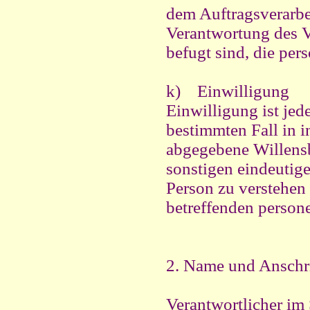
dem Auftragsverarbei
Verantwortung des V
befugt sind, die pe
k) Einwilligung
Einwilligung ist jed
bestimmten Fall in 
abgegebene Willensb
sonstigen eindeutige
Person zu verstehen g
betreffenden person
2. Name und Anschri
Verantwortlicher im