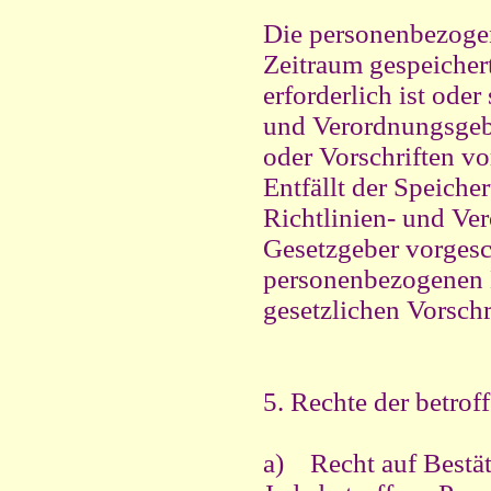
Die personenbezogen
Zeitraum gespeicher
erforderlich ist ode
und Verordnungsgebe
oder Vorschriften v
Entfällt der Speich
Richtlinien- und Ve
Gesetzgeber vorgesc
personenbezogenen 
gesetzlichen Vorschr
5. Rechte der betrof
a) Recht auf Bestä