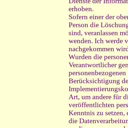
Dienste der Informa
erhoben.
Sofern einer der obe
Person die Löschung
sind, veranlassen mö
wenden. Ich werde v
nachgekommen wird
Wurden die personen
Verantwortlicher g
personenbezogenen Da
Berücksichtigung de
Implementierungsko
Art, um andere für d
veröffentlichten pe
Kenntnis zu setzen, 
die Datenverarbeitu