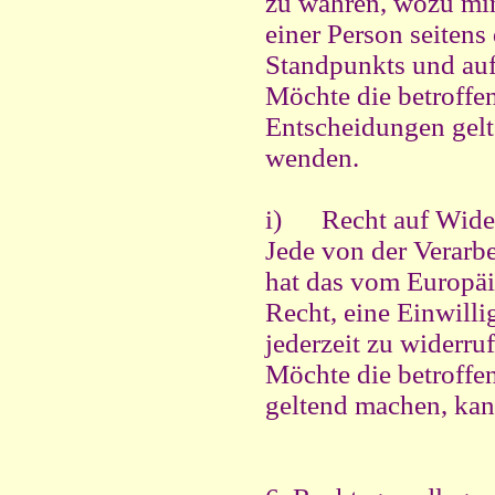
zu wahren, wozu min
einer Person seitens
Standpunkts und auf
Möchte die betroffe
Entscheidungen gelt
wenden.
i) Recht auf Widerr
Jede von der Verarb
hat das vom Europäi
Recht, eine Einwill
jederzeit zu widerru
Möchte die betroffen
geltend machen, kann