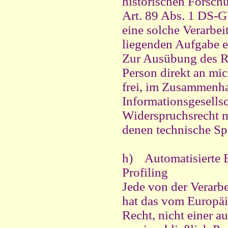
historischen Forsch
Art. 89 Abs. 1 DS-G
eine solche Verarbeit
liegenden Aufgabe er
Zur Ausübung des Re
Person direkt an mic
frei, im Zusammenha
Informationsgesellsc
Widerspruchsrecht mi
denen technische Sp
h) Automatisierte E
Profiling
Jede von der Verarb
hat das vom Europäi
Recht, nicht einer a