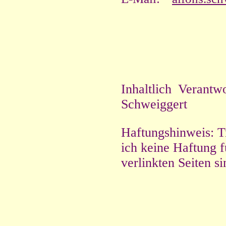
Inhaltlich Verant
Schweiggert
Haftungshinweis: Tr
ich keine Haftung f
verlinkten Seiten s