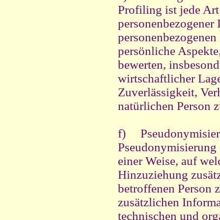
Profiling ist jede Ar
personenbezogener Da
personenbezogenen 
persönliche Aspekte,
bewerten, insbesond
wirtschaftlicher Lag
Zuverlässigkeit, Ver
natürlichen Person z
f) Pseudonymisie
Pseudonymisierung i
einer Weise, auf we
Hinzuziehung zusätz
betroffenen Person 
zusätzlichen Inform
technischen und org