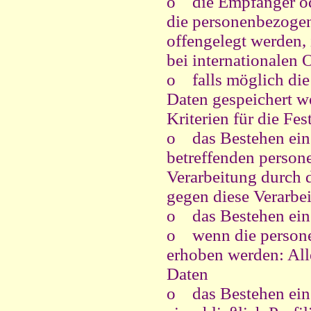
o
die Empfänger o
die personenbezogen
offengelegt werden,
bei internationalen 
o
falls möglich di
Daten gespeichert wer
Kriterien für die Fe
o
das Bestehen ein
betreffenden person
Verarbeitung durch 
gegen diese Verarbe
o
das Bestehen ein
o
wenn die persone
erhoben werden: All
Daten
o
das Bestehen ein